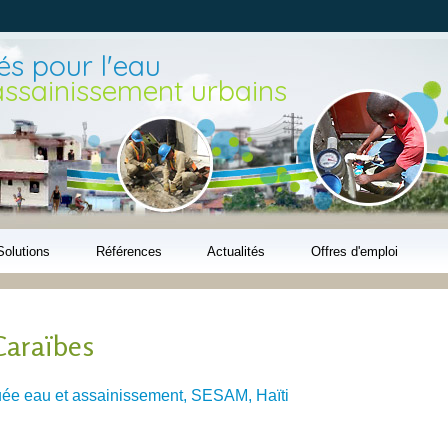
Aller au
contenu
principal
s pour l'eau
'assainissement urbains
Solutions
Références
Actualités
Offres d'emploi
Caraïbes
ée eau et assainissement, SESAM, Haïti