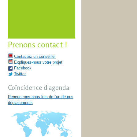
Prenons contact !
Contactez un conseiller
Expliquez-nous votre projet
Facebook
Twitter
Coïncidence d'agenda
Rencontrons-nous lors de l'un de nos
déplacements