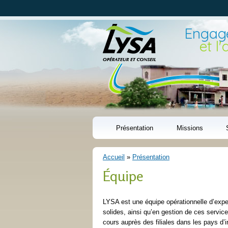
Engagé
et l
Présentation
Missions
Accueil
»
Présentation
Vous êtes ici
Équipe
LYSA est une équipe opérationnelle d’expe
solides, ainsi qu’en gestion de ces servic
cours auprès des filiales dans les pays d’