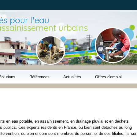
Aller au
contenu
principal
s pour l'eau
'assainissement urbains
Solutions
Références
Actualités
Offres d'emploi
rts en eau potable, en assainissement, en drainage pluvial et en déchets
es publics. Ces experts résidents en France, ou bien sont détachés au long
intervention, ou bien encore sont membres du personnel de ces filiales, ils son