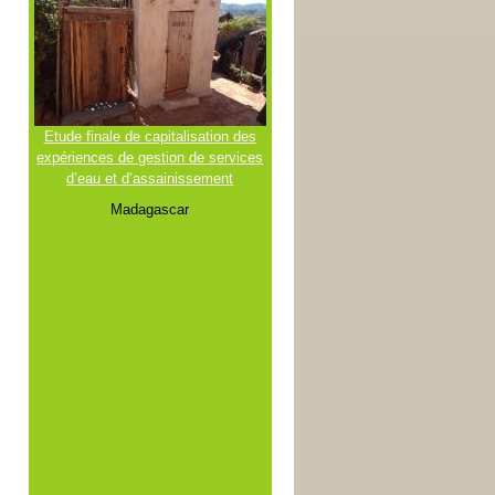
Etude finale de capitalisation des
expériences de gestion de services
d’eau et d’assainissement
Madagascar